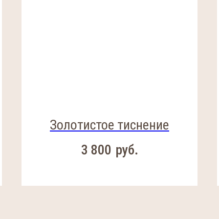
Золотистое тиснение
3 800
руб.