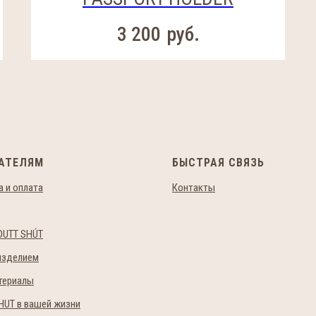
3 200
руб.
АТЕЛЯМ
БЫСТРАЯ СВЯЗЬ
 и оплата
Контакты
OUTT SHÚT
изделием
териалы
HUT в вашей жизни