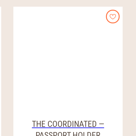
THE COORDINATED —
PASSPORT HOLDER