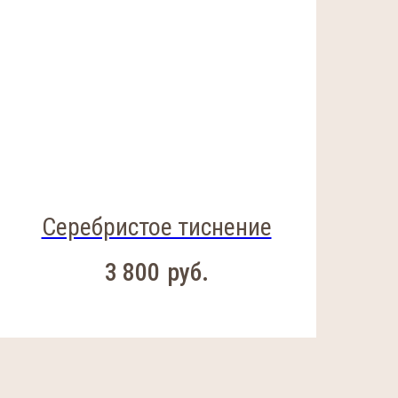
Серебристое тиснение
3 800
руб.