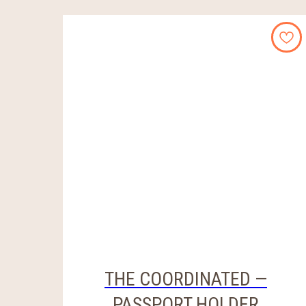
THE COORDINATED —
PASSPORT HOLDER