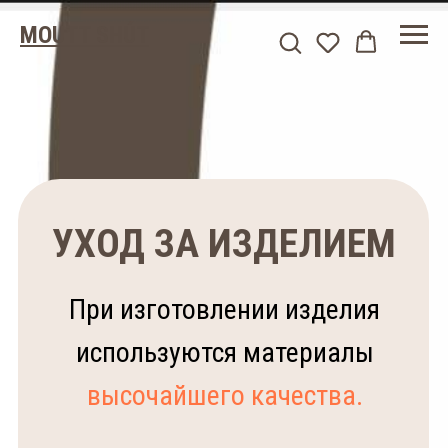
MOUTT SHÚT
УХОД ЗА ИЗДЕЛИЕМ
При изготовлении изделия
используются материалы
высочайшего качества.
В случае загрязнения изделия
как внутри, так и снаружи, мы
советуем вам стирать вручную в
воде комнатной температуры с