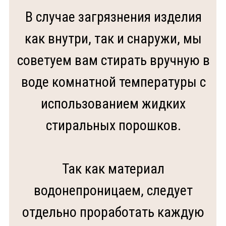
использованием жидких
стиральных порошков.
Так как материал
водонепроницаем, следует
отдельно проработать каждую
сторону изделия и тщательно
прополоскать.
100% vegan🌱